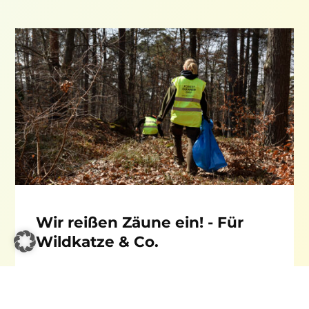
Wir reißen Zäune ein! - Für
Wildkatze & Co.
Manchmal sind es alte Zäune, die große Probleme
machen. Funktionslose Knotengitterzäune, einst