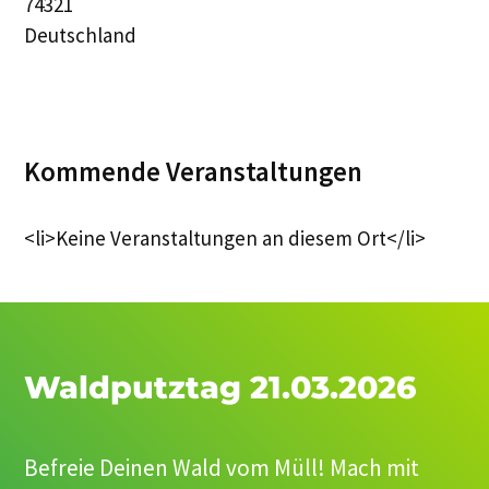
74321
Deutschland
Kommende Veranstaltungen
<li>Keine Veranstaltungen an diesem Ort</li>
Waldputztag 21.03.2026
Befreie Deinen Wald vom Müll! Mach mit