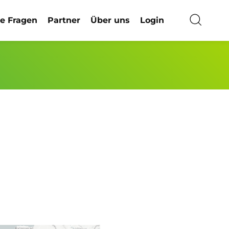
ge Fragen
Partner
Über uns
Login