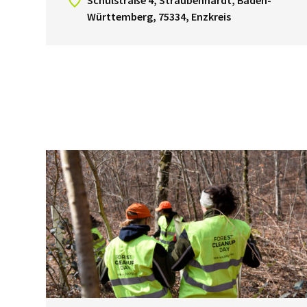
Schulstraße 4, Straubenhardt, Baden-
Württemberg, 75334, Enzkreis