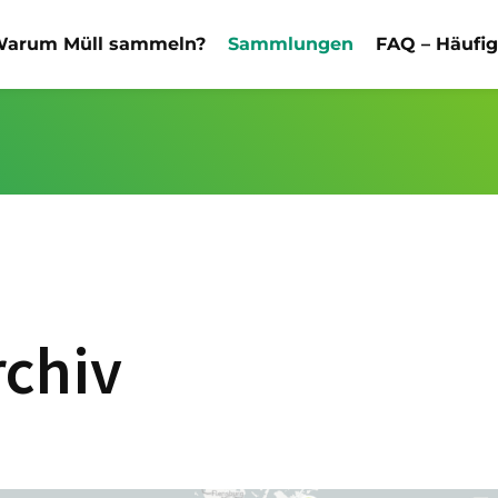
arum Müll sammeln?
Sammlungen
FAQ – Häufi
rchiv