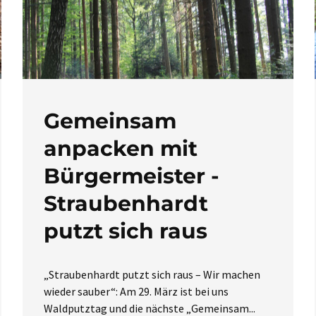
Gemeinsam
anpacken mit
Bürgermeister -
Straubenhardt
putzt sich raus
„Straubenhardt putzt sich raus – Wir machen
wieder sauber“: Am 29. März ist bei uns
Waldputztag und die nächste „Gemeinsam...