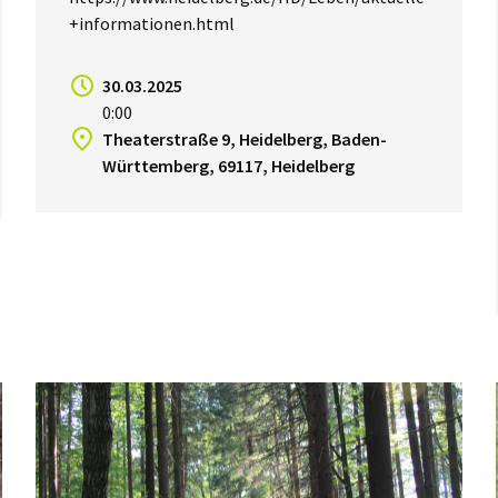
+informationen.html
30.03.2025
0:00
Theaterstraße 9, Heidelberg, Baden-
Württemberg, 69117, Heidelberg