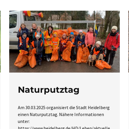
Naturputztag
Am 30.03.2025 organisiert die Stadt Heidelberg
einen Naturputztag. Nähere Informationen
unter:
https://www.heidelberg.de/HD/Leben/aktuelle