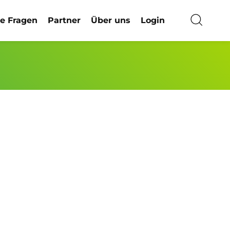
ge Fragen
Partner
Über uns
Login