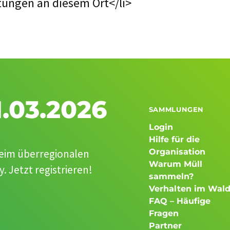
tungen an diesem Ort</li>
.03.2026
SAMMLUNGEN
Login
Hilfe für die
beim überregionalen
Organisation
Warum Müll
 Jetzt registrieren!
sammeln?
Verhalten im Wal
FAQ – Häufige
Fragen
Partner