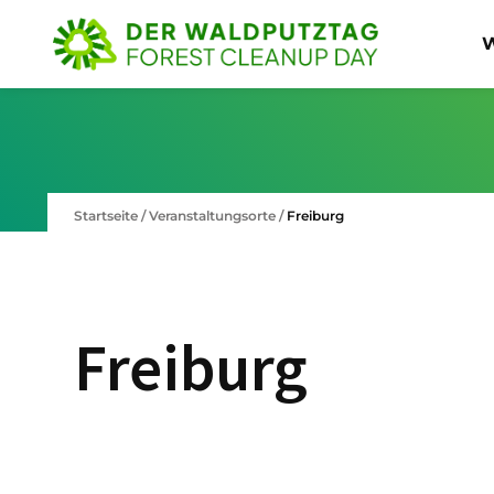
W
Startseite
/
Veranstaltungsorte
/
Freiburg
Freiburg