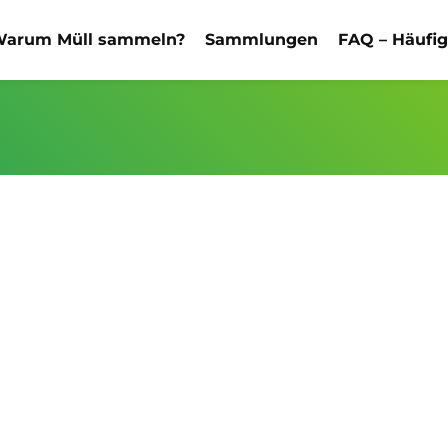
arum Müll sammeln?
Sammlungen
FAQ – Häufi