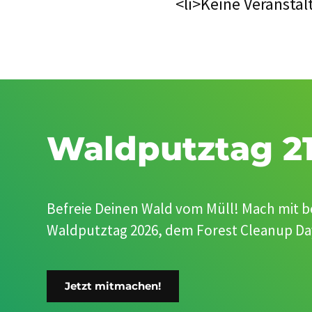
<li>Keine Veranstal
Waldputztag 21
Befreie Deinen Wald vom Müll! Mach mit 
Waldputztag 2026, dem Forest Cleanup Day.
Jetzt mitmachen!