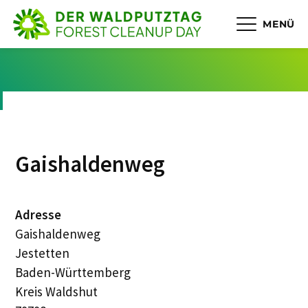
MENÜ
Gaishaldenweg
Adresse
Gaishaldenweg
Jestetten
Baden-Württemberg
Kreis Waldshut