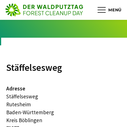
MENÜ
Stäffelsesweg
Adresse
Stäffelsesweg
Rutesheim
Baden-Württemberg
Kreis Böblingen