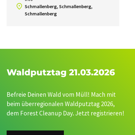
Schmallenberg, Schmallenberg,
Schmallenberg
Waldputztag 21.03.2026
Befreie Deinen Wald vom Müll! Mach mit
beim überregionalen Waldputztag 2026,
dem Forest Cleanup Day. Jetzt registrieren!