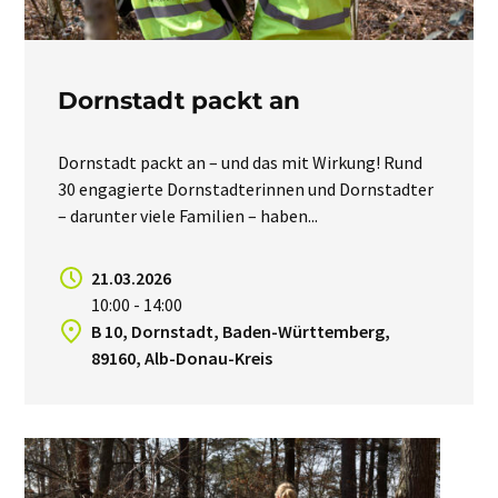
Dornstadt packt an
Dornstadt packt an – und das mit Wirkung! Rund
30 engagierte Dornstadterinnen und Dornstadter
– darunter viele Familien – haben...
21.03.2026
10:00 - 14:00
B 10, Dornstadt, Baden-Württemberg,
89160, Alb-Donau-Kreis