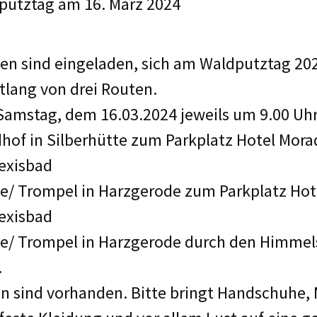
putztag am 16. März 2024
en sind eingeladen, sich am Waldputztag 202
lang von drei Routen.
 Samstag, dem 16.03.2024 jeweils um 9.00 Uhr
dhof in Silberhütte zum Parkplatz Hotel Mor
lexisbad
te/ Trompel in Harzgerode zum Parkplatz Ho
lexisbad
te/ Trompel in Harzgerode durch den Himmel
.
sind vorhanden. Bitte bringt Handschuhe, Mü