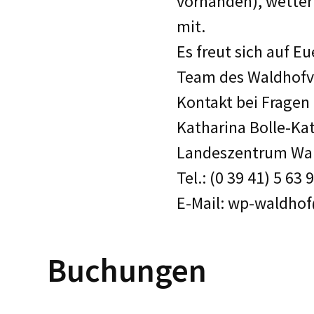
vorhanden), wetter
mit.
Es freut sich auf 
Team des Waldhofve
Kontakt bei Frage
Katharina Bolle-Ka
Landeszentrum Wal
Tel.: (0 39 41) 5 63 
E-Mail: wp-waldho
Buchungen