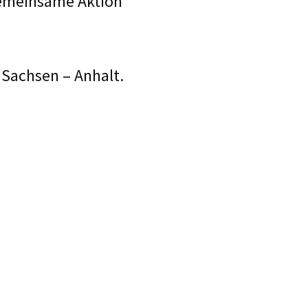
gemeinsame Aktion
 Sachsen – Anhalt.