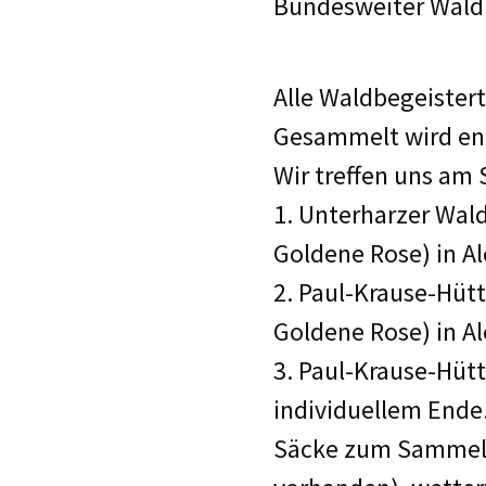
Bundesweiter Wald
Alle Waldbegeistert
Gesammelt wird ent
Wir treffen uns am
1. Unterharzer Wal
Goldene Rose) in A
2. Paul-Krause-Hüt
Goldene Rose) in A
3. Paul-Krause-Hüt
individuellem Ende
Säcke zum Sammeln 