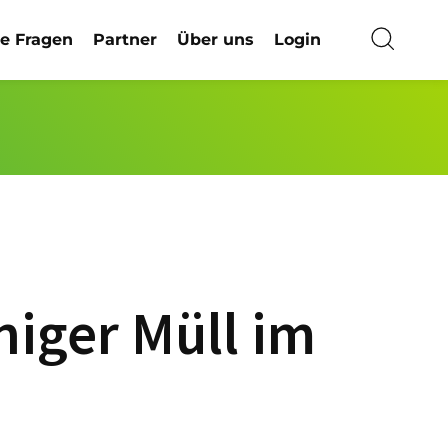
ge Fragen
Partner
Über uns
Login
niger Müll im