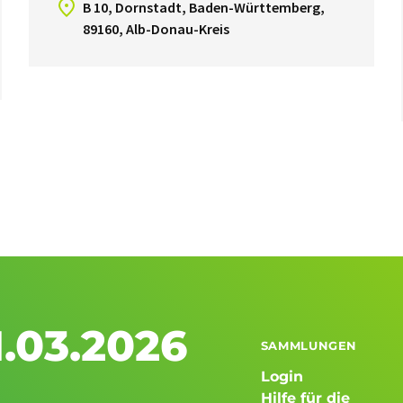
B 10, Dornstadt, Baden-Württemberg,
89160, Alb-Donau-Kreis
.03.2026
SAMMLUNGEN
Login
Hilfe für die