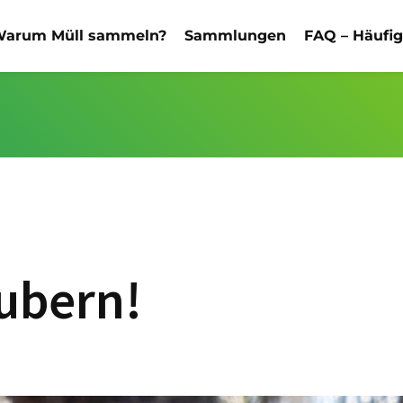
arum Müll sammeln?
Sammlungen
FAQ – Häufi
ubern!