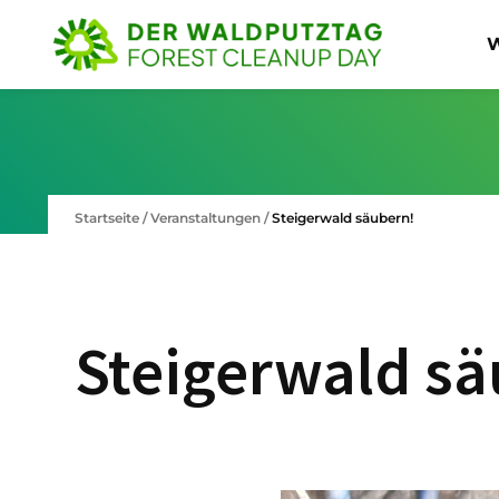
W
Startseite
/
Veranstaltungen
/
Steigerwald säubern!
Steigerwald sä