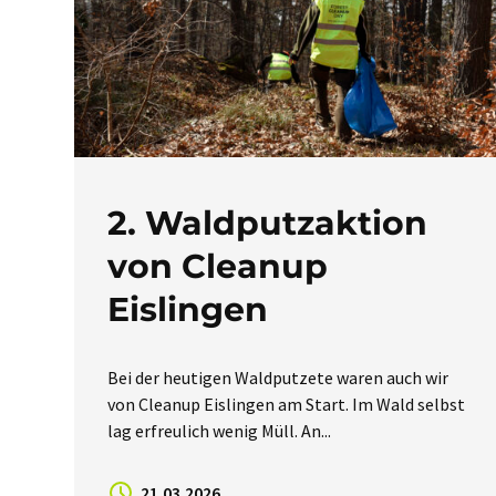
2. Waldputzaktion
von Cleanup
Eislingen
Bei der heutigen Waldputzete waren auch wir
von Cleanup Eislingen am Start. Im Wald selbst
lag erfreulich wenig Müll. An...
21.03.2026