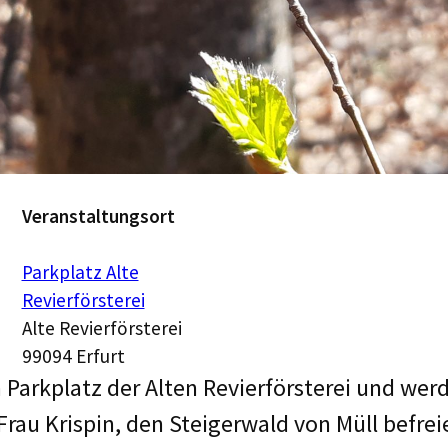
Veranstaltungsort
Parkplatz Alte
Revierförsterei
Alte Revierförsterei
99094 Erfurt
m Parkplatz der Alten Revierförsterei und we
 Frau Krispin, den Steigerwald von Müll befrei