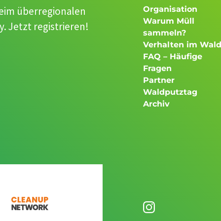
beim überregionalen
Organisation
Warum Müll
 Jetzt registrieren!
sammeln?
Verhalten im Wal
FAQ – Häufige
Fragen
Partner
Waldputztag
Archiv