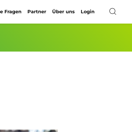
ge Fragen
Partner
Über uns
Login