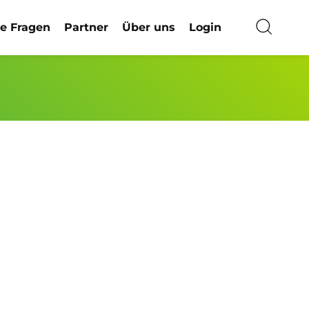
ge Fragen
Partner
Über uns
Login