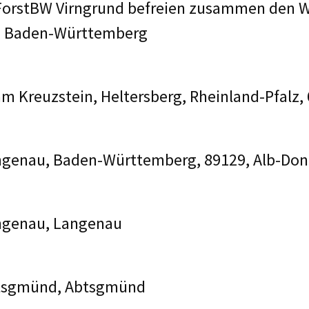
orstBW Virngrund befreien zusammen den Wa
, Baden-Württemberg
am Kreuzstein, Heltersberg, Rheinland-Pfalz,
ngenau, Baden-Württemberg, 89129, Alb-Don
angenau, Langenau
btsgmünd, Abtsgmünd