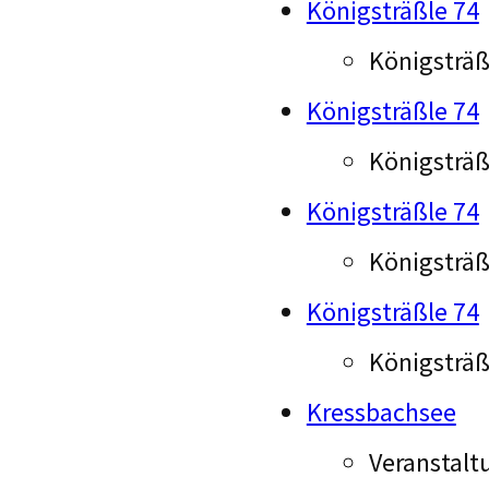
Königsträßle 74
Königsträßl
Königsträßle 74
Königsträßl
Königsträßle 74
Königsträß
Königsträßle 74
Königsträßl
Kressbachsee
Veranstalt