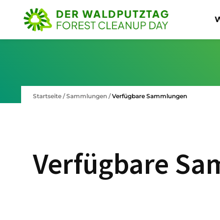
W
Startseite
/
Sammlungen
/
Verfügbare Sammlungen
Verfügbare S