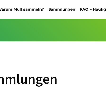
arum Müll sammeln?
Sammlungen
FAQ – Häufi
ammlungen