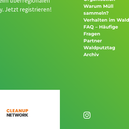
beim überregionalen
Warum Müll
 Jetzt registrieren!
sammeln?
Verhalten im Wal
FAQ – Häufige
Fragen
Partner
Waldputztag
Archiv