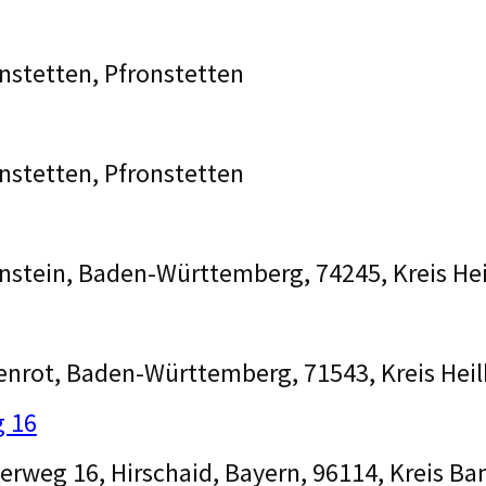
onstetten, Pfronstetten
onstetten, Pfronstetten
nstein, Baden-Württemberg, 74245, Kreis He
enrot, Baden-Württemberg, 71543, Kreis Hei
 16
rweg 16, Hirschaid, Bayern, 96114, Kreis B