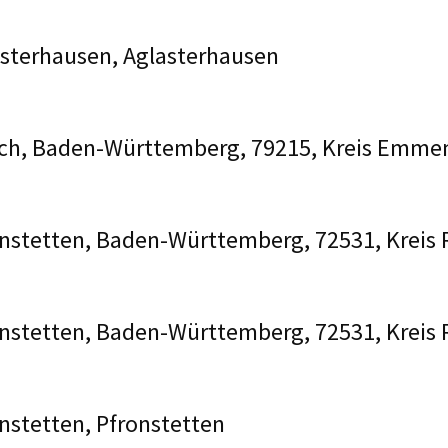
asterhausen, Aglasterhausen
ach, Baden-Württemberg, 79215, Kreis Emm
onstetten, Baden-Württemberg, 72531, Kreis 
onstetten, Baden-Württemberg, 72531, Kreis 
onstetten, Pfronstetten