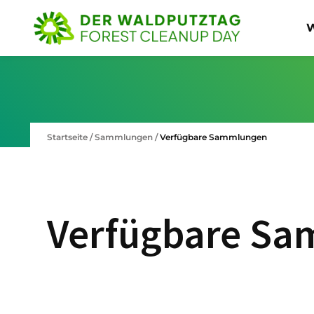
W
Startseite
/
Sammlungen
/
Verfügbare Sammlungen
Verfügbare S