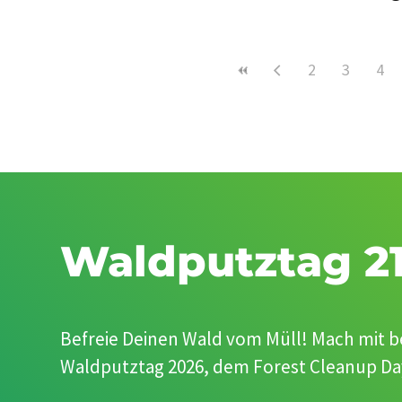
2
3
4
Waldputztag 21
Befreie Deinen Wald vom Müll! Mach mit 
Waldputztag 2026, dem Forest Cleanup Day.