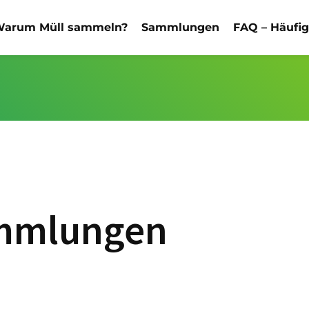
arum Müll sammeln?
Sammlungen
FAQ – Häufi
ammlungen