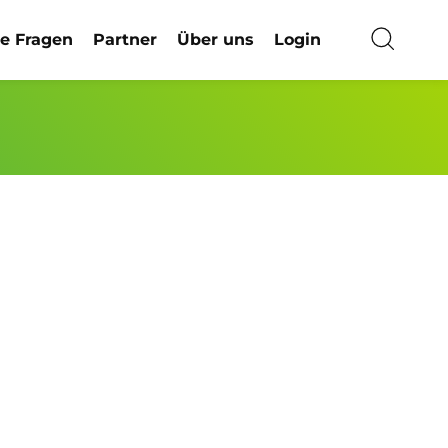
ge Fragen
Partner
Über uns
Login