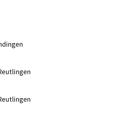
endingen
Reutlingen
Reutlingen