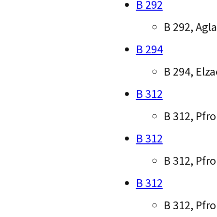
B 292
B 292, Agl
B 294
B 294, Elz
B 312
B 312, Pfr
B 312
B 312, Pfr
B 312
B 312, Pfr