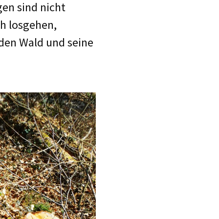
en sind nicht
h losgehen,
 den Wald und seine