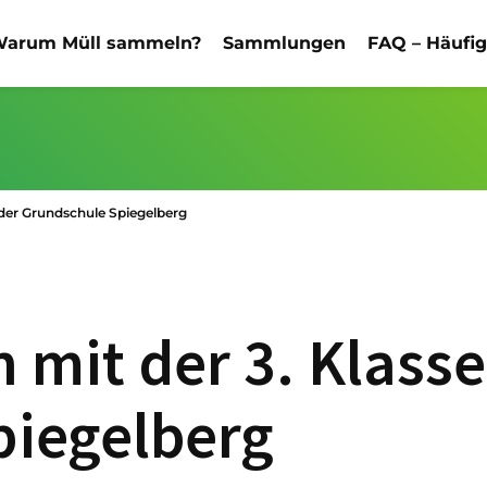
arum Müll sammeln?
Sammlungen
FAQ – Häufi
 der Grundschule Spiegelberg
 mit der 3. Klasse
piegelberg