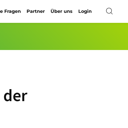
ge Fragen
Partner
Über uns
Login
 der