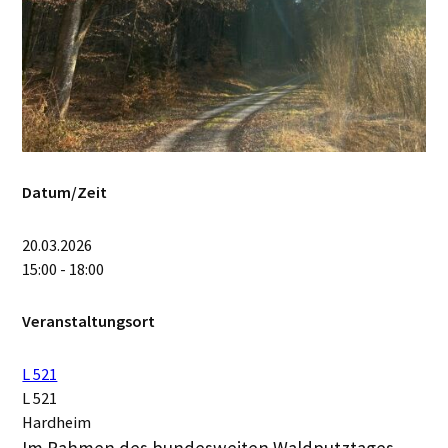
Datum/Zeit
20.03.2026
15:00 - 18:00
Veranstaltungsort
L 521
L 521
Hardheim
Im Rahmen des bundesweiten Waldputztages