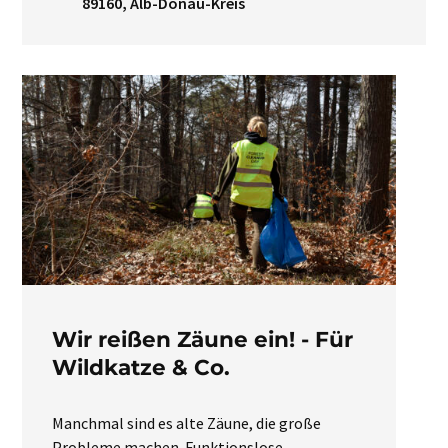
89160, Alb-Donau-Kreis
Wir reißen Zäune ein! - Für
Wildkatze & Co.
Manchmal sind es alte Zäune, die große
Probleme machen. Funktionslose