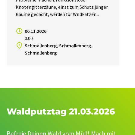
Knotengitterzäune, einst zum Schutz junger
Bäume gedacht, werden für Wildkatzen...
06.11.2026
0:00
Schmallenberg, Schmallenberg,
Schmallenberg
Waldputztag 21.03.2026
Befreie Deinen Wald vom Müll! Mach mit