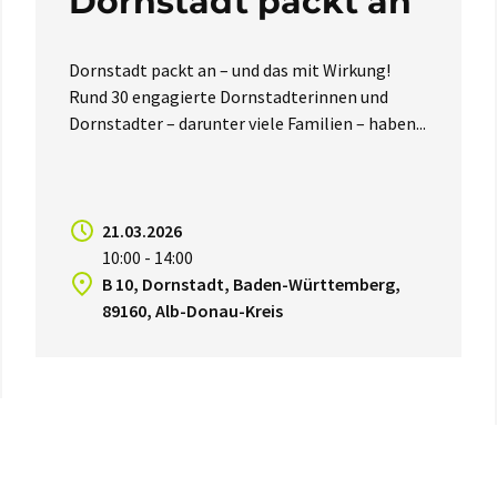
Dornstadt packt an
Dornstadt packt an – und das mit Wirkung!
Rund 30 engagierte Dornstadterinnen und
Dornstadter – darunter viele Familien – haben...
21.03.2026
10:00 - 14:00
B 10, Dornstadt, Baden-Württemberg,
89160, Alb-Donau-Kreis