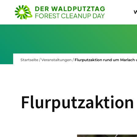
W
Startseite
/
Veranstaltungen
/
Flurputzaktion rund um Marlach
Flurputzaktio