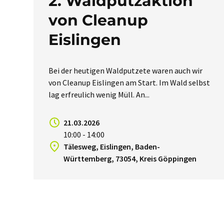
2. Waldputzaktion
von Cleanup
Eislingen
Bei der heutigen Waldputzete waren auch wir
von Cleanup Eislingen am Start. Im Wald selbst
lag erfreulich wenig Müll. An...
21.03.2026
10:00 - 14:00
Tälesweg, Eislingen, Baden-
Württemberg, 73054, Kreis Göppingen