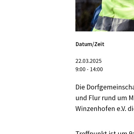
Datum/Zeit
22.03.2025
9:00 - 14:00
Die Dorfgemeinschaf
und Flur rund um Ma
Winzenhofen e.V. d
Treffpunkt ist um 9