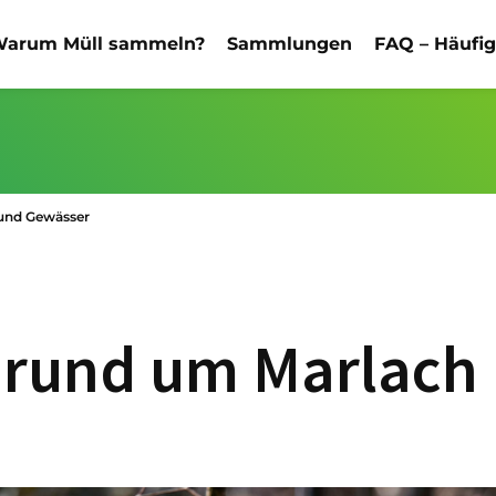
arum Müll sammeln?
Sammlungen
FAQ – Häufi
 und Gewässer
n rund um Marlach