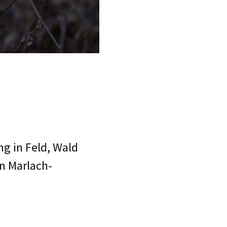
ng in Feld, Wald
in Marlach-