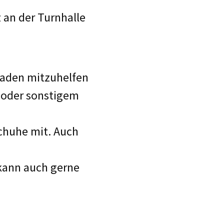
an der Turnhalle
eladen mitzuhelfen
 oder sonstigem
schuhe mit. Auch
 kann auch gerne