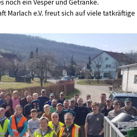
es noch ein Vesper und Getränke.
 Marlach e.V. freut sich auf viele tatkräftige 