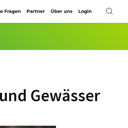
ge Fragen
Partner
Über uns
Login
 und Gewässer