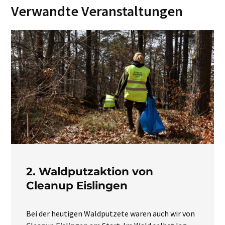
Verwandte Veranstaltungen
2. Waldputzaktion von
Cleanup Eislingen
Bei der heutigen Waldputzete waren auch wir von