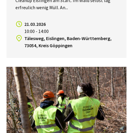
Cleanup Eislingen am Start. Im Wald selbst lag
erfreulich wenig Müll. An...
21.03.2026
10:00 - 14:00
Tälesweg, Eislingen, Baden-Württemberg,
73054, Kreis Göppingen