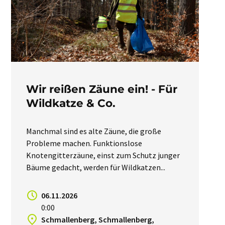
Wir reißen Zäune ein! - Für
Wildkatze & Co.
Manchmal sind es alte Zäune, die große
Probleme machen. Funktionslose
Knotengitterzäune, einst zum Schutz junger
Bäume gedacht, werden für Wildkatzen...
06.11.2026
0:00
Schmallenberg, Schmallenberg,